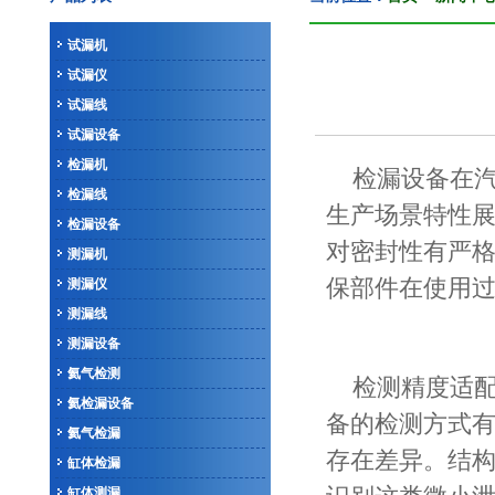
试漏机
试漏仪
试漏线
试漏设备
检漏机
检漏设备在
检漏线
生产场景特性
检漏设备
对密封性有严
测漏机
保部件在使用
测漏仪
测漏线
测漏设备
氦气检测
检测精度适
氦检漏设备
备的检测方式
氦气检漏
存在差异。结
缸体检漏
缸体测漏