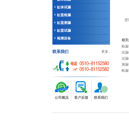
缸体试漏
缸盖检漏
进
缸盖测漏
缸盖试漏
检测设备
相关
检漏
联系我们
更多..
试漏
试漏
测漏
检漏
公司概况
客户反馈
联系我们