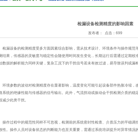
检漏设备检测精度的影响因素
发布者： 点击：699
检漏设备的检测精度受多方面因素综合影响，需从技术设计、环境条件与操作规范
测结果，传感器的灵敏度与稳定性会随使用时间发生变化，长期运行后需通过定期校
始数据的解析能力同样关键，复杂工况下的干扰信号若未有效过滤，易导致误判或漏
环境参数的波动对检测精度存在显著影响，温度变化可能引起设备部件热胀冷缩，
路系统的绝缘性能与传感器的信号输出。此外，气流扰动或振动会干扰检测介质的稳
段减少此类干扰。
操作过程中的规范性同样不可忽视，检测前的系统密封性检查、介质压力的平稳调
致性。操作人员对设备状态的判断能力也至关重要，需通过系统培训提升对异常情况