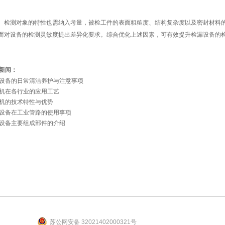
检测对象的特性也需纳入考量，被检工件的表面粗糙度、结构复杂度以及密封材料
而对设备的检测灵敏度提出差异化要求。综合优化上述因素，可有效提升检漏设备的
新闻：
设备的日常清洁养护与注意事项
机在各行业的应用工艺
机的技术特性与优势
设备在工业管路的使用事项
设备主要组成部件的介绍
苏公网安备 32021402000321号