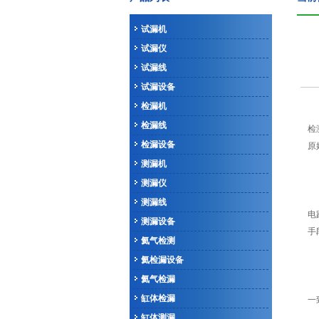
试漏机
试漏仪
试漏线
试漏设备
检漏机
检漏线
检
检漏设备
原
测漏机
测漏仪
测漏线
电
测漏设备
手
氦气检测
氦检漏设备
氦气检漏
缸体检漏
一
缸体测漏