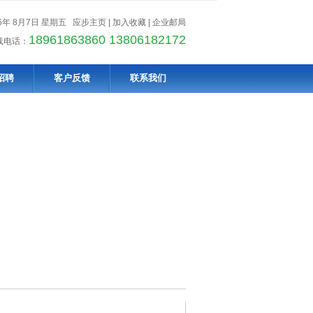
26年 8月7日 星期五
应步主页
|
加入收藏
|
企业邮局
18961863860 13806182172
线电话：
招聘
客户反馈
联系我们