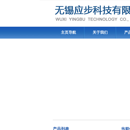
主页导航
关于我们
产
产品列表
当前